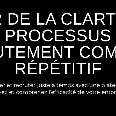
 DE LA CLART
PROCESSUS
UTEMENT COM
RÉPÉTITIF
r et recruter juste à temps avec une plat
vez et comprenez l’efficacité de votre ent