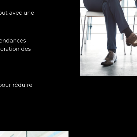
tout avec une
 tendances
ioration des
pour réduire