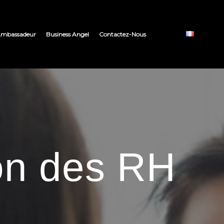
mbassadeur
Business Angel
Contactez-Nous
on des RH