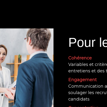
Pour l
Cohérence
Variables et critè
entretiens et des 
Engagement
Communication a
soulager les recr
candidats