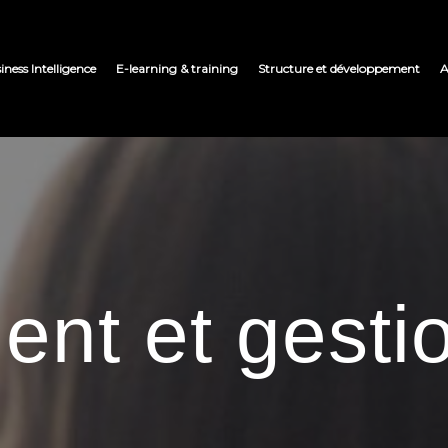
iness Intelligence
E-learning & training
Structure et développement
A
ent et gesti