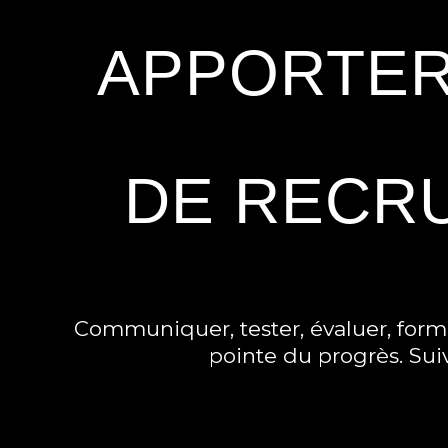
APPORTER
DE RECR
Communiquer, tester, évaluer, forme
pointe du progrès. Sui